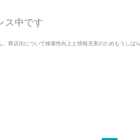
ンス中です
ん。商店街について検索性向上と情報充実のためもうしば