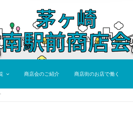
覧
商店会のご紹介
商店街のお店で働く
す