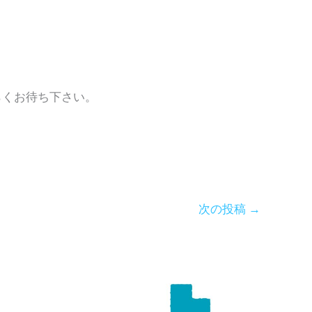
らくお待ち下さい。
次の投稿
→