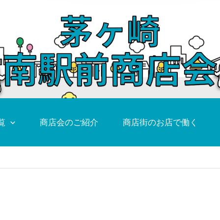
覧
商店会のご紹介
商店街のお店で働く