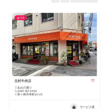
注目
北村牛肉店
あおの通り
0467-82-2334
茅ヶ崎市幸町22-25
サービス業