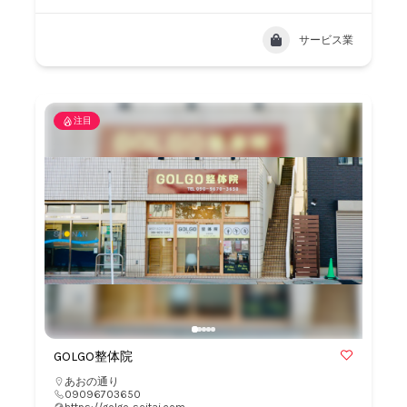
サービス業
注目
GOLGO整体院
あおの通り
09096703650