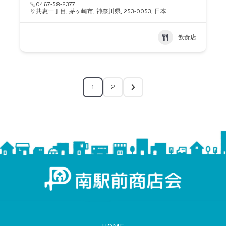
0467-58-2377
共恵一丁目, 茅ヶ崎市, 神奈川県, 253-0053, 日本
飲食店
1
2