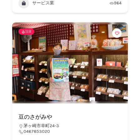
サービス業
964
注目
豆のさがみや
茅ヶ崎市幸町24-3
0467853020