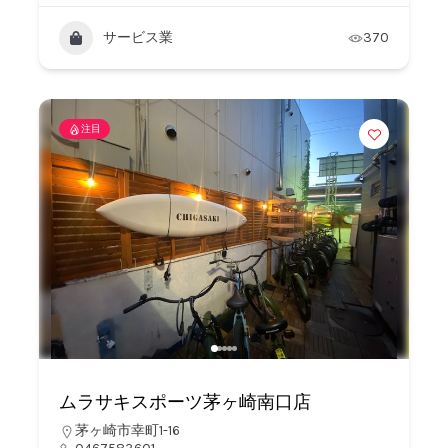
サービス業
370
注目
ムラサキスポーツ茅ヶ崎南口店
茅ヶ崎市幸町1-16