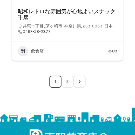
昭和レトロな雰囲気が心地よいスナック
千扇
共恵一丁目, 茅ヶ崎市, 神奈川県, 253-0053, 日本
0467-58-2377
飲食店
89
1
2