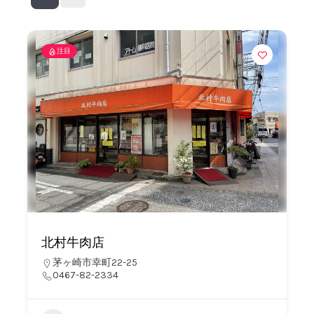
注目
北村牛肉店
茅ヶ崎市幸町22-25
0467-82-2334