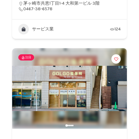
茅ヶ崎市共恵1丁目1-4 大和第一ビル 3階
0467-38-6578
サービス業
124
注目