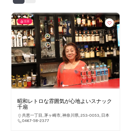
注目
昭和レトロな雰囲気が心地よいスナック
千扇
共恵一丁目, 茅ヶ崎市, 神奈川県, 253-0053, 日本
0467-58-2377